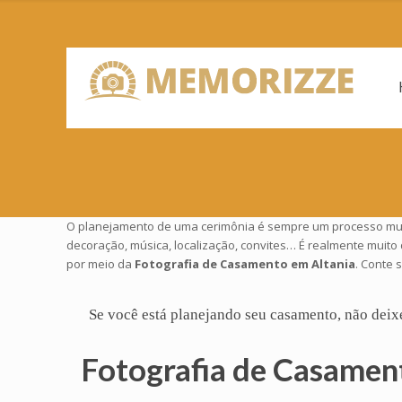
O planejamento de uma cerimônia é sempre um processo muito
decoração, música, localização, convites… É realmente muito
por meio da
Fotografia de Casamento em Altania
. Conte 
Se você está planejando seu
casamento
, não deix
Fotografia de Casamen