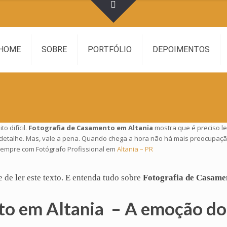
HOME
SOBRE
PORTFÓLIO
DEPOIMENTOS
 difícil.
Fotografia de Casamento em Altania
mostra que é preciso l
 detalhe. Mas, vale a pena. Quando chega a hora não há mais preocupaçã
sempre com Fotógrafo Profissional em
Altania – PR
e de ler este texto. E entenda tudo sobre
Fotografia de Casame
to em Altania
– A emoção do 