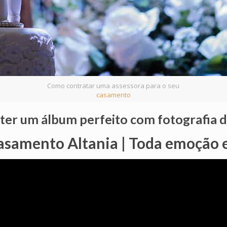
Como contratar uma assessora para o seu
casamento
 ter um álbum perfeito com fotografia
asamento Altania | Toda emoção