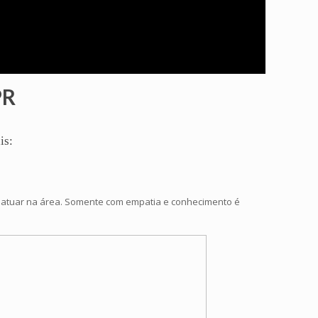
PR
is:
a atuar na área. Somente com empatia e conhecimento é