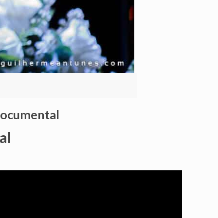
 documental
al