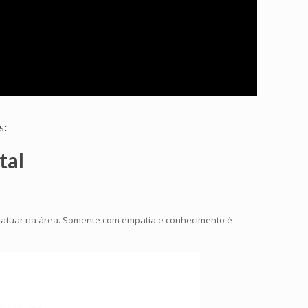
s:
tal
a atuar na área. Somente com empatia e conhecimento é