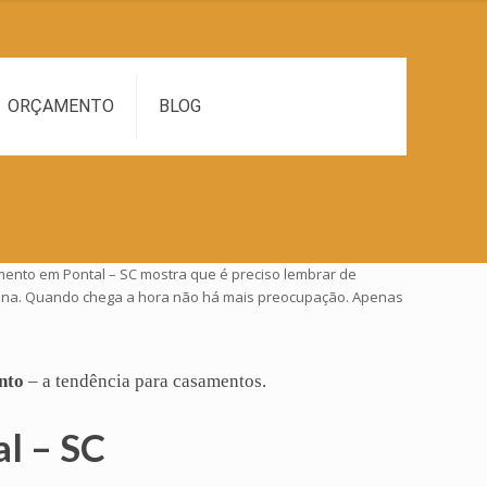
ORÇAMENTO
BLOG
mento em Pontal – SC mostra que é preciso lembrar de
a pena. Quando chega a hora não há mais preocupação. Apenas
nto
– a tendência para casamentos.
l – SC