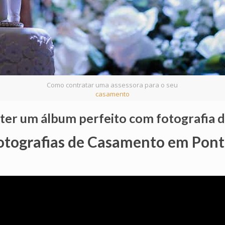
Como contratar uma assessora para o seu
casamento
 ter um álbum perfeito com fotografia
otografias de Casamento em Pont