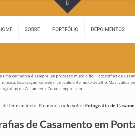
HOME
SOBRE
PORTFÓLIO
DEPOIMENTOS
e uma cerimônia é sempre um processo muito difícil. Fotografias de Casa
, música, localização, convites… É realmente muito detalhe. Mas, vale 
 Fotografias de Casamento. Conte sempre com
e de ler este texto. E entenda tudo sobre
Fotografia de Casame
rafias de Casamento em Ponta