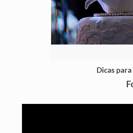
Dicas para
F