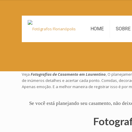
HOME
SOBRE
Veja
Fotografias de Casamento em Laurentino
, O planejamen
de inúmeros detalhes e acertar cada ponto. Comidas, decora
Apenas emoção. E a melhor maneira de registrar isso é por 
Se você está planejando seu
casamento
, não deix
Fotogra