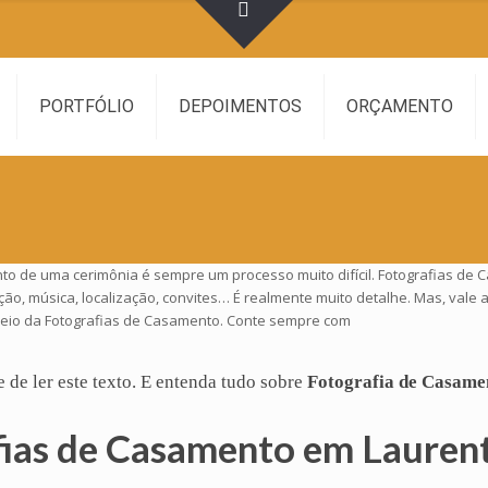
PORTFÓLIO
DEPOIMENTOS
ORÇAMENTO
to de uma cerimônia é sempre um processo muito difícil. Fotografias de
ção, música, localização, convites… É realmente muito detalhe. Mas, val
meio da Fotografias de Casamento. Conte sempre com
e de ler este texto. E entenda tudo sobre
Fotografia de Casame
fias de Casamento em Laurent