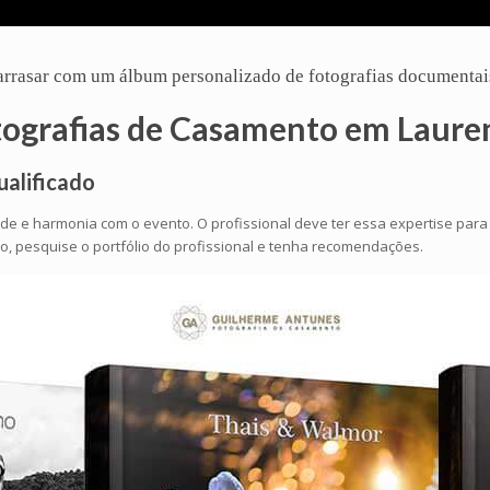
ê arrasar com um
álbum
personalizado de fotografias documentai
tografias de Casamento em Laure
ualificado
ade e harmonia com o evento. O profissional deve ter essa expertise par
, pesquise o portfólio do profissional e tenha recomendações.