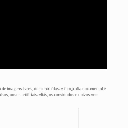
e imagens livres, descontraídas. A fotografia documental é
os, poses artificiais. Aliás, os convidados e noivos nem