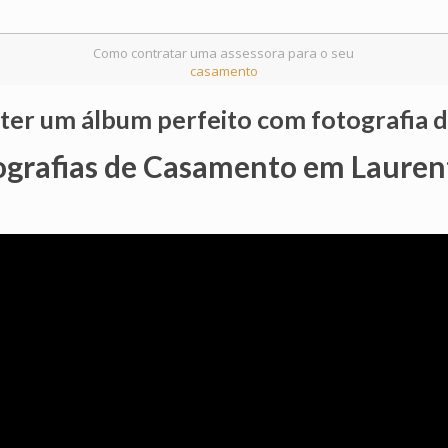
Como contratar uma assessora para o seu
casamento
 ter um álbum perfeito com fotografia
ografias de Casamento em Lauren