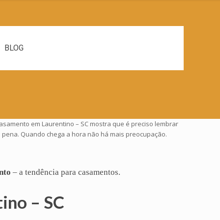
BLOG
 Casamento em Laurentino – SC mostra que é preciso lembrar
e a pena. Quando chega a hora não há mais preocupação.
nto
– a tendência para casamentos.
ino – SC