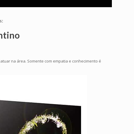
s:
ntino
a atuar na área. Somente com empatia e conhecimento é