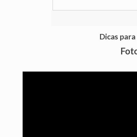
Dicas para
Fot