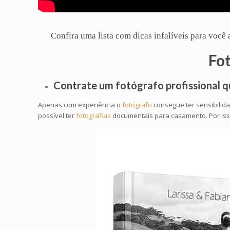
Confira uma lista com dicas infalíveis para voc
Fo
Contrate um
fotógrafo profissional
q
Apenas com experiência o
fotógrafo
consegue ter sensibilid
possível ter
fotografias
documentais para casamento. Por isso