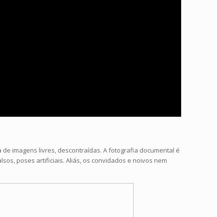
e imagens livres, descontraídas. A fotografia documental é
os, poses artificiais. Aliás, os convidados e noivos nem