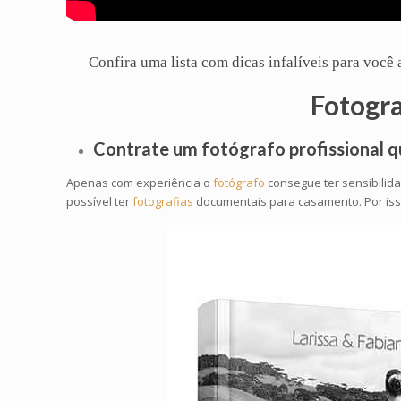
Confira uma lista com dicas infalíveis para voc
Fotogr
Contrate um
fotógrafo profissional
q
Apenas com experiência o
fotógrafo
consegue ter sensibilid
possível ter
fotografias
documentais para casamento. Por isso