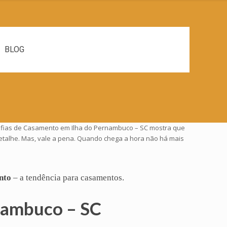
BLOG
rafias de Casamento em Ilha do Pernambuco – SC mostra que
detalhe. Mas, vale a pena. Quando chega a hora não há mais
nto
– a tendência para casamentos.
rnambuco – SC