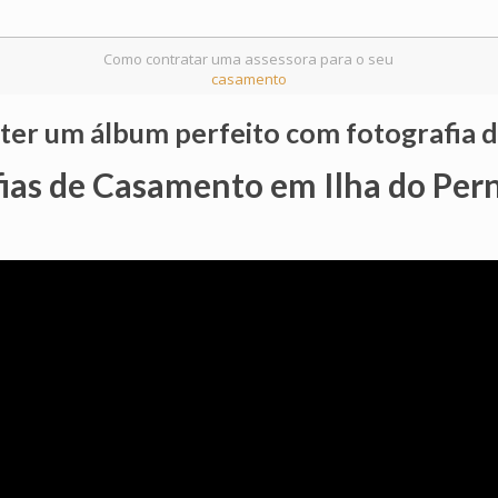
Como contratar uma assessora para o seu
casamento
 ter um álbum perfeito com fotografia
fias de Casamento em Ilha do Pe