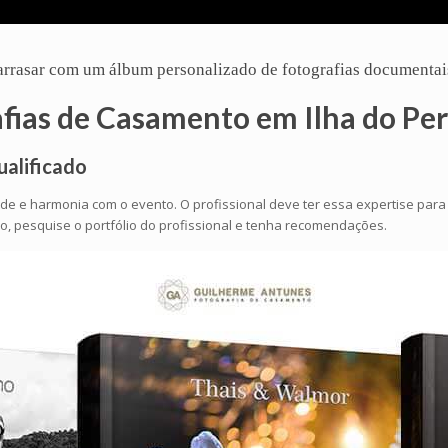
ê arrasar com um
álbum
personalizado de fotografias documentai
afias de Casamento em Ilha do P
ualificado
ade e harmonia com o evento. O profissional deve ter essa expertise par
, pesquise o portfólio do profissional e tenha recomendações.