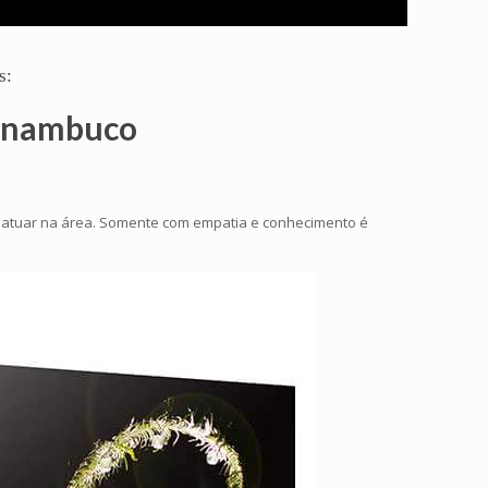
s:
ernambuco
a atuar na área. Somente com empatia e conhecimento é