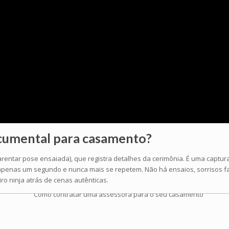
ocumental
para casamento?
ar pose ensaiada), que registra detalhes da cerimônia. É uma captura d
penas um segundo e nunca mais se repetem. Não há ensaios, sorrisos fals
o ninja atrás de cenas autênticas.