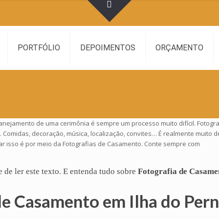
PORTFÓLIO
DEPOIMENTOS
ORÇAMENTO
lanejamento de uma cerimônia é sempre um processo muito difícil. Fotog
. Comidas, decoração, música, localização, convites… É realmente muito 
ar isso é por meio da Fotografias de Casamento. Conte sempre com
e de ler este texto. E entenda tudo sobre
Fotografia de Casame
de Casamento em Ilha do Pe