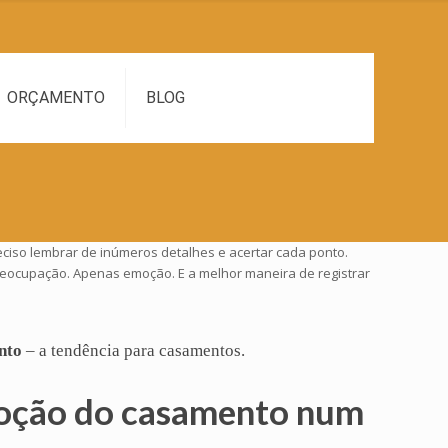
ORÇAMENTO
BLOG
ciso lembrar de inúmeros detalhes e acertar cada ponto.
preocupação. Apenas emoção. E a melhor maneira de registrar
nto
– a tendência para casamentos.
oção do casamento num