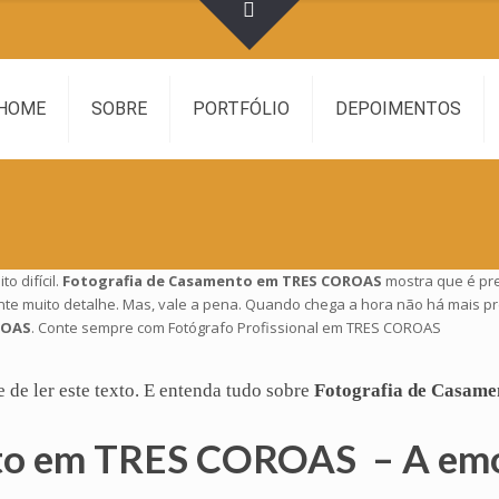
HOME
SOBRE
PORTFÓLIO
DEPOIMENTOS
 difícil.
Fotografia de Casamento em TRES COROAS
mostra que é pre
ente muito detalhe. Mas, vale a pena. Quando chega a hora não há mais 
ROAS
. Conte sempre com Fotógrafo Profissional em TRES COROAS
e de ler este texto. E entenda tudo sobre
Fotografia de Casame
nto em TRES COROAS – A em