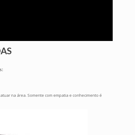
OAS
s:
a atuar na área. Somente com empatia e conhecimento é