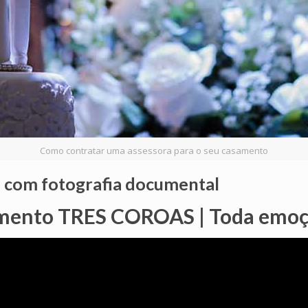
Como contratar uma assessora para o seu casamento
o com fotografia documental
mento TRES COROAS | Toda emo