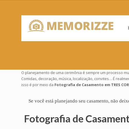
O planejamento de uma cerimônia é sempre um processo muito
Comidas, decoração, música, localização, convites… É realm
isso é por meio da
Fotografia de Casamento em TRES CO
Se você está planejando seu
casamento
, não deix
Fotografia de Casame