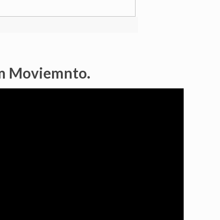
em Moviemnto.