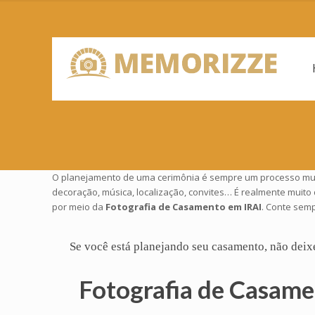
O planejamento de uma cerimônia é sempre um processo muito
decoração, música, localização, convites… É realmente muito
por meio da
Fotografia de Casamento em IRAI
. Conte semp
Se você está planejando seu
casamento
, não deix
Fotografia de Casame