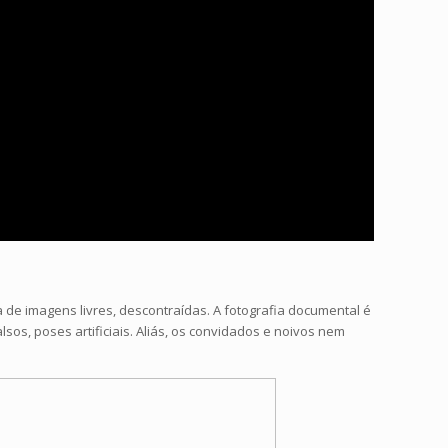
e imagens livres, descontraídas. A fotografia documental é
os, poses artificiais. Aliás, os convidados e noivos nem