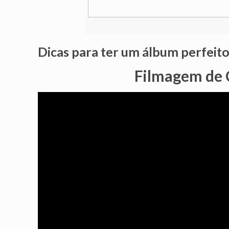
Dicas para ter um álbum perfeit
Filmagem de 