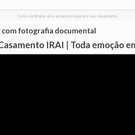
Como contratar uma assessora para o seu casamento
o com fotografia documental
Casamento IRAI | Toda emoção 