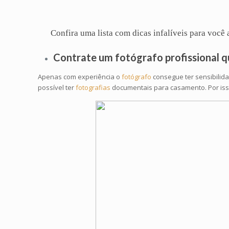
Confira uma lista com dicas infalíveis para voc
Contrate um
fotógrafo profissional
q
Apenas com experiência o
fotógrafo
consegue ter sensibilid
possível ter
fotografias
documentais para casamento. Por isso