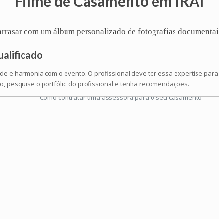
Filme de Casamento em IRAI
ê arrasar com um
álbum
personalizado de fotografias documentai
ualificado
ade e harmonia com o evento. O profissional deve ter essa expertise par
, pesquise o portfólio do profissional e tenha recomendações.