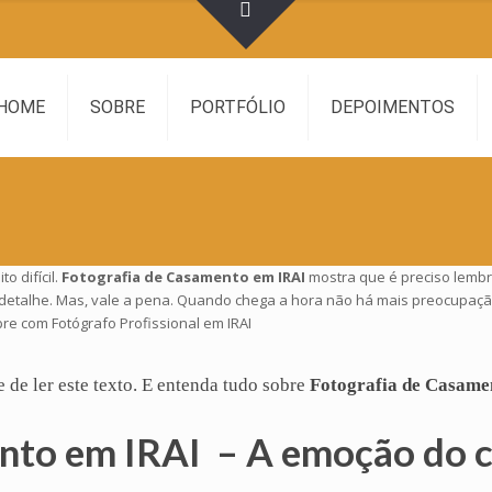
HOME
SOBRE
PORTFÓLIO
DEPOIMENTOS
 difícil.
Fotografia de Casamento em IRAI
mostra que é preciso lembr
 detalhe. Mas, vale a pena. Quando chega a hora não há mais preocupaçã
re com Fotógrafo Profissional em IRAI
e de ler este texto. E entenda tudo sobre
Fotografia de Casame
nto em IRAI – A emoção do 