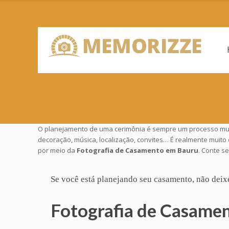
O planejamento de uma cerimônia é sempre um processo muito
decoração, música, localização, convites… É realmente muito
por meio da
Fotografia de Casamento em Bauru
. Conte s
Se você está planejando seu
casamento
, não deix
Fotografia de Casame