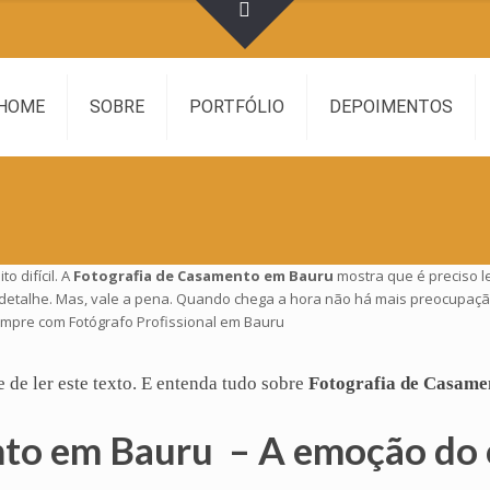
HOME
SOBRE
PORTFÓLIO
DEPOIMENTOS
 difícil. A
Fotografia de Casamento em Bauru
mostra que é preciso 
 detalhe. Mas, vale a pena. Quando chega a hora não há mais preocupaçã
empre com Fotógrafo Profissional em Bauru
e de ler este texto. E entenda tudo sobre
Fotografia de Casame
nto em Bauru – A emoção do 