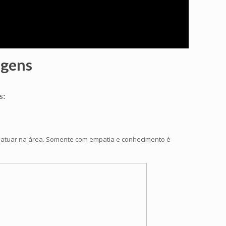
agens
s:
a atuar na área. Somente com empatia e conhecimento é