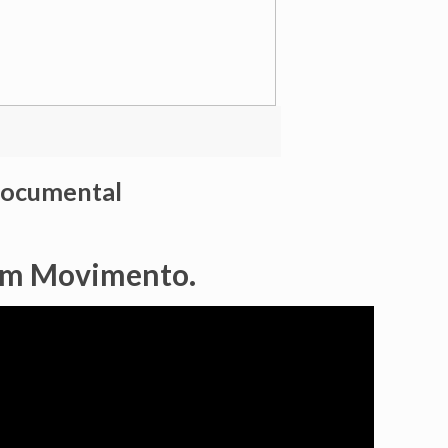
 documental
em Movimento.