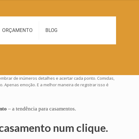
ORÇAMENTO
BLOG
lembrar de inúmeros detalhes e acertar cada ponto. Comidas,
o. Apenas emoção. E a melhor maneira de registrar isso é
nto
– a tendência para
casamentos
.
casamento num clique.