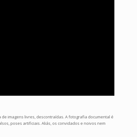
e imagens livres, descontraídas. A fotografia documental é
os, poses artificiais. Aliás, os convidados e noivos nem