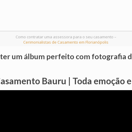
Como contratar uma assessora para o seu casamento –
Cerimonialistas de Casamento em Florianópolis
 ter um álbum perfeito com fotografia
Casamento Bauru | Toda emoção 