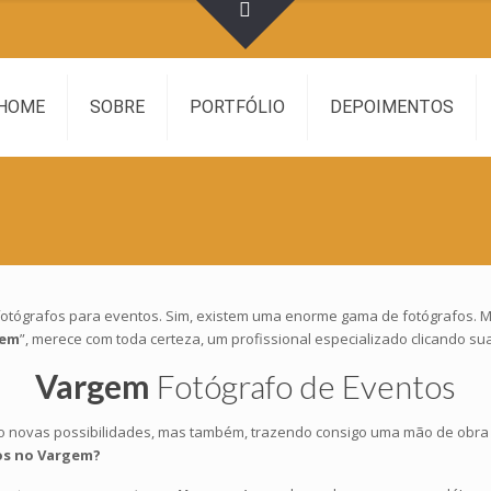
HOME
SOBRE
PORTFÓLIO
DEPOIMENTOS
 é fotógrafos para eventos. Sim, existem uma enorme gama de fotógrafos.
gem
”, merece com toda certeza, um profissional especializado clicando s
Vargem
Fotógrafo de Eventos
 novas possibilidades, mas também, trazendo consigo uma mão de obra e
os no Vargem?