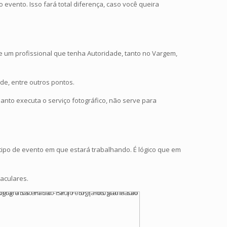
 evento. Isso fará total diferença, caso você queira
e um profissional que tenha Autoridade, tanto no Vargem,
de, entre outros pontos.
anto executa o serviço fotográfico, não serve para
tipo de evento em que estará trabalhando. É lógico que em
taculares.