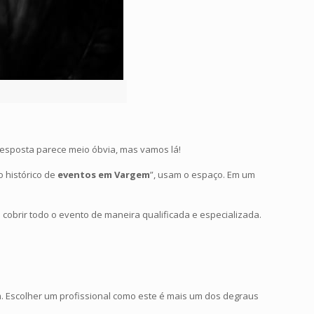
resposta parece meio óbvia, mas vamos lá!
 histórico de
eventos em Vargem
”, usam o espaço. Em um
cobrir todo o evento de maneira qualificada e especializada.
1
m. Escolher um profissional como este é mais um dos degraus