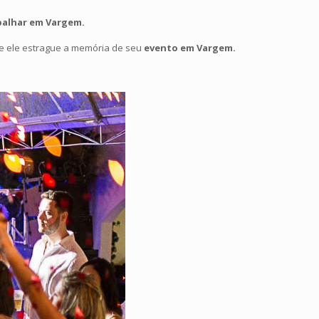
balhar em Vargem.
ue ele estrague a memória de seu
evento em Vargem.