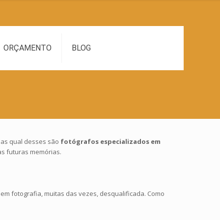
ORÇAMENTO
BLOG
 Mas qual desses são
fotógrafos especializados em
uas futuras memórias.
m fotografia, muitas das vezes, desqualificada. Como