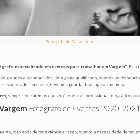
Fotógrafo de Casamento
grafo especializado em eventos para trabalhar em Vargem”.
Está 
ão grandes e reconhecidos. Uma gama qualificada, quando se diz sobre o
o reconhecido como este, devemos guardar todo tipo de memória.
gem,
sempre indicaremos que você tenha um profissional fotográfico para 
Vargem
Fotógrafo de Eventos 2020-202
mente, logo após de ter a ciência e razão, quanto a necessidade de ter u