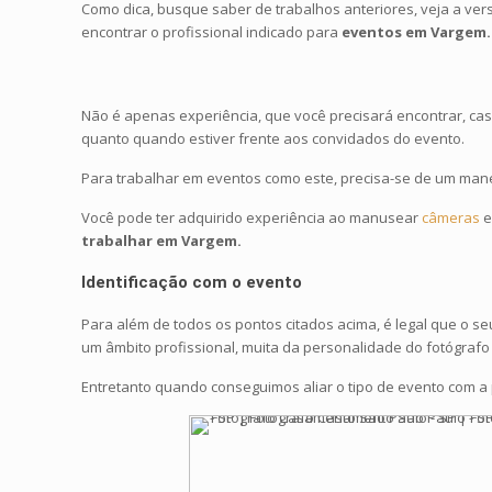
Como dica, busque saber de trabalhos anteriores, veja a versã
encontrar o profissional indicado para
eventos em Vargem.
Não é apenas experiência, que você precisará encontrar, ca
quanto quando estiver frente aos convidados do evento.
Para trabalhar em eventos como este, precisa-se de um manej
Você pode ter adquirido experiência ao manusear
câmeras
e
trabalhar em Vargem.
Identificação com o evento
Para além de todos os pontos citados acima, é legal que o s
um âmbito profissional, muita da personalidade do fotógrafo 
Entretanto quando conseguimos aliar o tipo de evento com a p