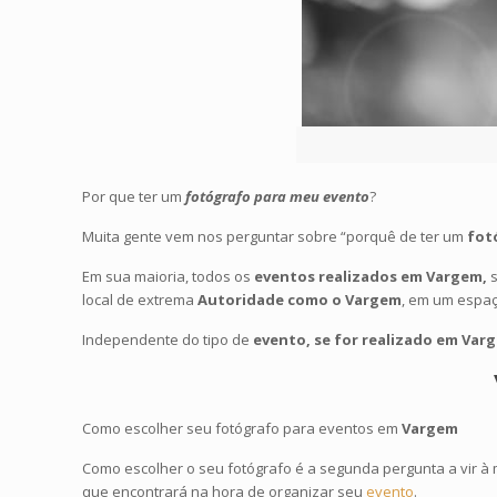
Por que ter um
fotógrafo para meu evento
?
Muita gente vem nos perguntar sobre “porquê de ter um
fotó
Em sua maioria, todos os
eventos realizados em Vargem,
s
local de extrema
Autoridade como o Vargem
, em um espaç
Independente do tipo de
evento, se for realizado em Var
Como escolher seu fotógrafo para eventos em
Vargem
Como escolher o seu fotógrafo é a segunda pergunta a vir à 
que encontrará na hora de organizar seu
evento
.