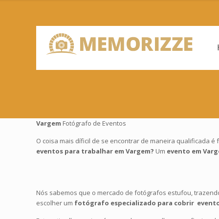
Vargem
Fotógrafo de Eventos
O coisa mais díficil de se encontrar de maneira qualificada
eventos para trabalhar em Vargem?
Um
evento em Var
Nós sabemos que o mercado de fotógrafos estufou, trazendo
escolher um
fotógrafo especializado para cobrir event