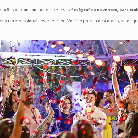
entações de como melhor escolher seu
fotógrafo de eventos, para tra
como um profissional despreparado: Você só precisa descobri-lo, antes q