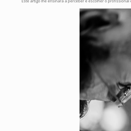
Este artigo lhe ensinará a perceber e escolher o profissional