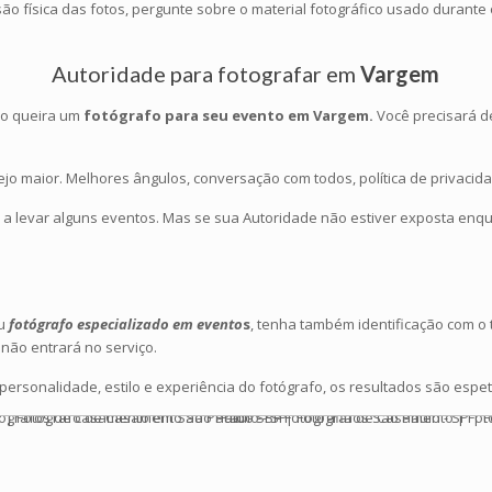
o física das fotos, pergunte sobre o material fotográfico usado durante o
Autoridade para
fotografar
em
Vargem
so queira um
fotógrafo para seu evento em Vargem.
Você precisará d
o maior. Melhores ângulos, conversação com todos, política de privacida
 a levar alguns eventos. Mas se sua Autoridade não estiver exposta enqu
eu
fotógrafo especializado em evento
s
, tenha também identificação com o 
não entrará no serviço.
ersonalidade, estilo e experiência do fotógrafo, os resultados são espe