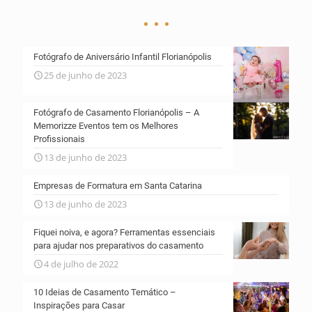
Fotógrafo de Aniversário Infantil Florianópolis
25 de junho de 2023
Fotógrafo de Casamento Florianópolis – A
Memorizze Eventos tem os Melhores
Profissionais
13 de junho de 2023
Empresas de Formatura em Santa Catarina
13 de junho de 2023
Fiquei noiva, e agora? Ferramentas essenciais
para ajudar nos preparativos do casamento
4 de julho de 2022
10 Ideias de Casamento Temático –
Inspirações para Casar