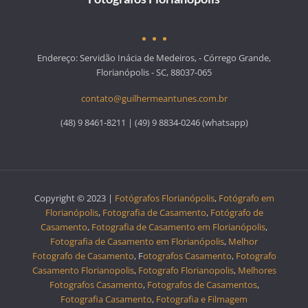
Endereço: Servidão Inácia de Medeiros, - Córrego Grande,
Florianópolis - SC, 88037-065
contato@guilhermeantunes.com.br
(48) 9 8461-8211 | (49) 9 8834-0246 (whatsapp)
Copyright © 2023 |
Fotógrafos Florianópolis
,
Fotógrafo em
Florianópolis
,
Fotografia de Casamento
,
Fotógrafo de
Casamento
,
Fotografia de Casamento em Florianópolis
,
Fotografia de Casamento em Florianópolis
,
Melhor
Fotografo de Casamento
, F
otografos Casamento
,
Fotografo
Casamento Florianopolis
,
Fotografo Florianopolis
,
Melhores
Fotografos Casamento
,
Fotografos de Casamentos
,
Fotografia Casamento
,
Fotografia e Filmagem