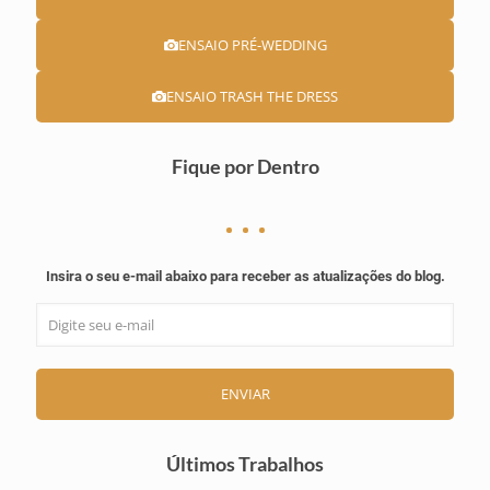
ENSAIO PRÉ-WEDDING
ENSAIO TRASH THE DRESS
Fique por Dentro
Insira o seu e-mail abaixo para receber as atualizações do blog.
ENVIAR
Últimos Trabalhos