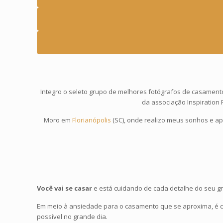
Integro o seleto grupo de melhores fotógrafos de casament
da associação Inspiratio
Moro em
Florianópolis
(SC), onde realizo meus sonhos e apr
Você vai se casar
e está cuidando de cada detalhe do seu g
Em meio à ansiedade para o casamento que se aproxima, é
possível no grande dia.