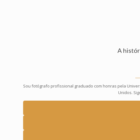
A histó
Sou fotógrafo profissional graduado com honras pela Universi
Unidos. Si