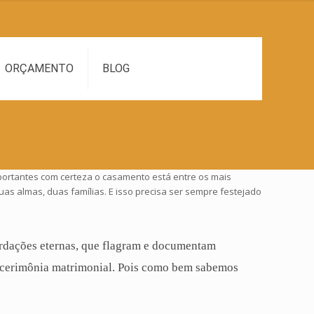
ORÇAMENTO
BLOG
portantes com certeza o casamento está entre os mais
uas almas, duas famílias. E isso precisa ser sempre festejado
cordações eternas, que flagram e documentam
 cerimônia matrimonial. Pois como bem sabemos