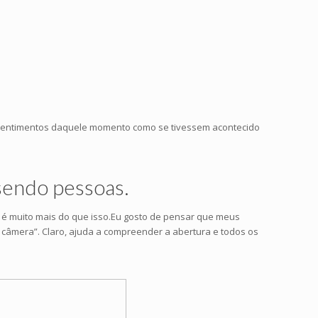
o
 sentimentos daquele momento como se tivessem acontecido
sendo pessoas.
m é muito mais do que isso.Eu gosto de pensar que meus
 câmera”. Claro, ajuda a compreender a abertura e todos os