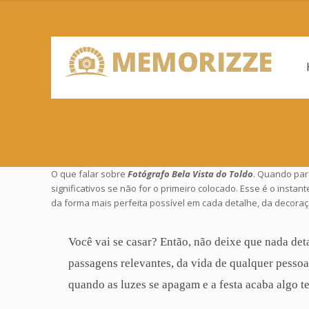
O que falar sobre
Fotógrafo Bela Vista do Toldo
. Quando par
significativos se não for o primeiro colocado. Esse é o inst
da forma mais perfeita possível em cada detalhe, da decoraç
Você vai se casar? Então, não deixe que nada det
passagens relevantes, da vida de qualquer pesso
quando as luzes se apagam e a festa acaba algo t