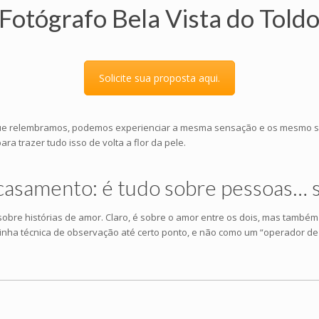
Fotógrafo Bela Vista do Told
Solicite sua proposta aqui.
vez que relembramos, podemos experienciar a mesma sensação e os mesmo
a trazer tudo isso de volta a flor da pele.
 casamento: é tudo sobre pessoas… 
obre histórias de amor. Claro, é sobre o amor entre os dois, mas també
inha técnica de observação até certo ponto, e não como um “operador de