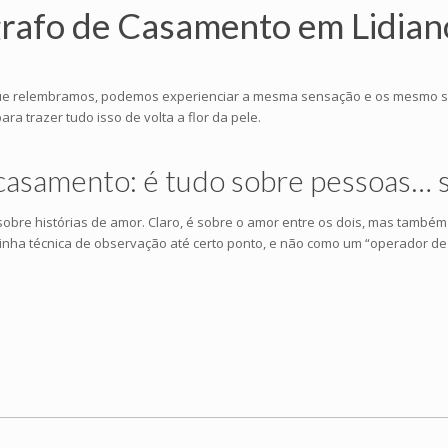
rafo de Casamento em Lidian
vez que relembramos, podemos experienciar a mesma sensação e os mesmo
a trazer tudo isso de volta a flor da pele.
 casamento: é tudo sobre pessoas… 
obre histórias de amor. Claro, é sobre o amor entre os dois, mas també
inha técnica de observação até certo ponto, e não como um “operador de