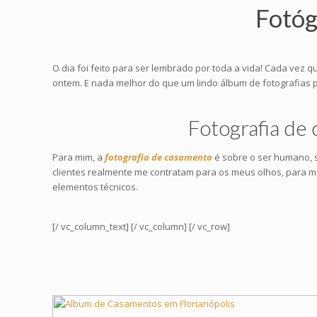
Fotóg
O dia foi feito para ser lembrado por toda a vida! Cada 
ontem. E nada melhor do que um lindo álbum de fotografias par
Fotografia de
Para mim, a
fotografia de casamento
é sobre o ser humano, s
clientes realmente me contratam para os meus olhos, para m
elementos técnicos.
[/ vc_column_text] [/ vc_column] [/ vc_row]