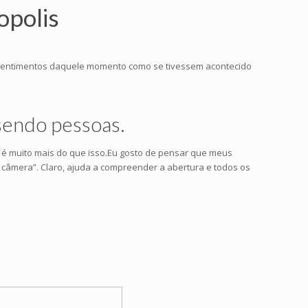
opolis
 sentimentos daquele momento como se tivessem acontecido
sendo pessoas.
m é muito mais do que isso.Eu gosto de pensar que meus
 câmera”. Claro, ajuda a compreender a abertura e todos os