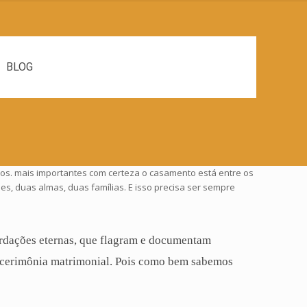
BLOG
os. mais importantes com certeza o casamento está entre os
es, duas almas, duas famílias. E isso precisa ser sempre
cordações eternas, que flagram e documentam
 cerimônia matrimonial. Pois como bem sabemos