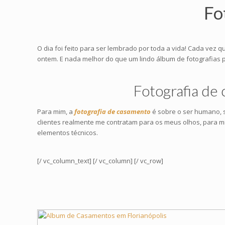
Fo
O dia foi feito para ser lembrado por toda a vida! Cada 
ontem. E nada melhor do que um lindo álbum de fotografias par
Fotografia de
Para mim, a
fotografia de casamento
é sobre o ser humano, s
clientes realmente me contratam para os meus olhos, para m
elementos técnicos.
[/ vc_column_text] [/ vc_column] [/ vc_row]