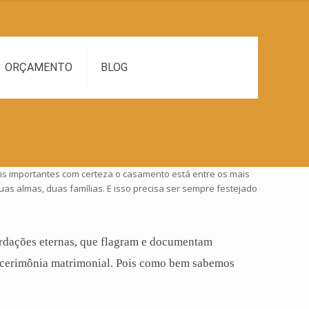
ORÇAMENTO
BLOG
is importantes com certeza o casamento está entre os mais
uas almas, duas famílias. E isso precisa ser sempre festejado
cordações eternas, que flagram e documentam
 cerimônia matrimonial. Pois como bem sabemos