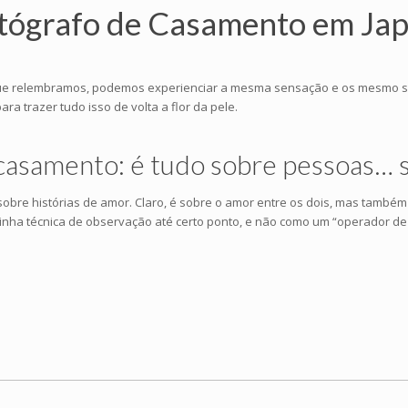
tógrafo de Casamento em Jap
vez que relembramos, podemos experienciar a mesma sensação e os mesmo
a trazer tudo isso de volta a flor da pele.
 casamento: é tudo sobre pessoas… 
obre histórias de amor. Claro, é sobre o amor entre os dois, mas també
inha técnica de observação até certo ponto, e não como um “operador de