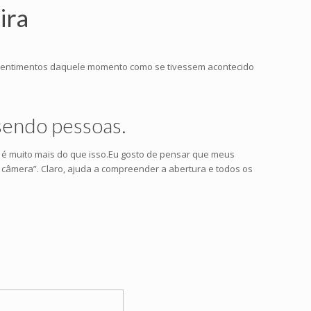
ira
 sentimentos daquele momento como se tivessem acontecido
sendo pessoas.
m é muito mais do que isso.Eu gosto de pensar que meus
 câmera”. Claro, ajuda a compreender a abertura e todos os