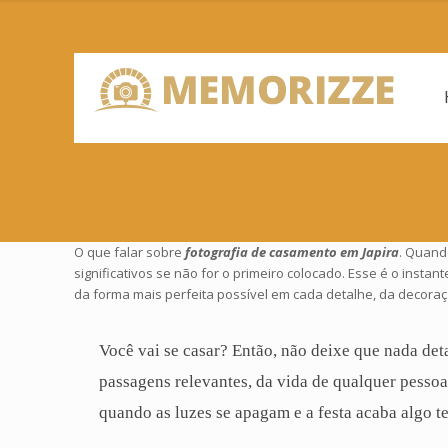
O que falar sobre
fotografia de casamento em Japira
. Quand
significativos se não for o primeiro colocado. Esse é o inst
da forma mais perfeita possível em cada detalhe, da decoraç
Você vai se casar? Então, não deixe que nada det
passagens relevantes, da vida de qualquer pesso
quando as luzes se apagam e a festa acaba algo t