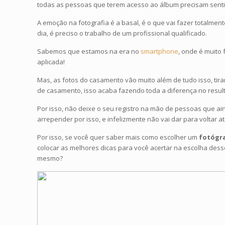
todas as pessoas que terem acesso ao álbum precisam sent
A emoção na fotografia é a basal, é o que vai fazer totalmen
dia, é preciso o trabalho de um profissional qualificado.
Sabemos que estamos na era no
smartphone
, onde é muito
aplicada!
Mas, as fotos do casamento vão muito além de tudo isso, tira
de casamento, isso acaba fazendo toda a diferença no result
Por isso, não deixe o seu registro na mão de pessoas que ai
arrepender por isso, e infelizmente não vai dar para voltar at
Por isso, se você quer saber mais como escolher um
fotógr
colocar as melhores dicas para você acertar na escolha des
mesmo?