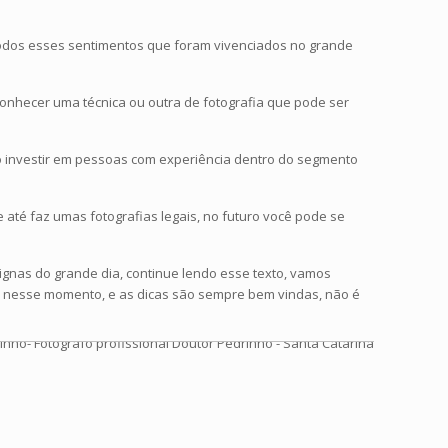
l todos esses sentimentos que foram vivenciados no grande
conhecer uma técnica ou outra de fotografia que pode ser
iso investir em pessoas com experiência dentro do segmento
até faz umas fotografias legais, no futuro você pode se
ignas do grande dia, continue lendo esse texto, vamos
as nesse momento, e as dicas são sempre bem vindas, não é