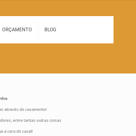
ORÇAMENTO
BLOG
inho
ão através do casamento!
ores, entre tantas outras coisas
 a cara do casal!