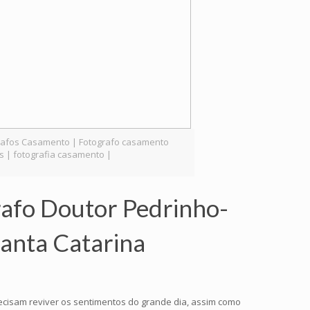
ografos Casamento | Fotografo casamento
s | fotografia casamento |
rafo Doutor Pedrinho-
Santa Catarina
recisam reviver os sentimentos do grande dia, assim como