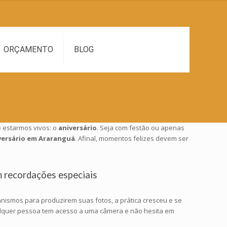
ORÇAMENTO
BLOG
 estarmos vivos: o
aniversário
. Seja com festão ou apenas
iversário em Araranguá
. Afinal, momentos felizes devem ser
m recordações especiais
nismos para produzirem suas fotos, a prática cresceu e se
qualquer pessoa tem acesso a uma câmera e não hesita em