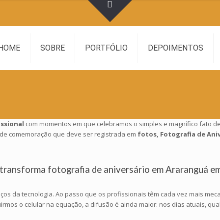
HOME
SOBRE
PORTFÓLIO
DEPOIMENTOS
issional
com momentos em que celebramos o simples e magnífico fato de
o de comemoração que deve ser registrada em
fotos, Fotografia de An
 transforma fotografia de aniversário em Araranguá e
ços da tecnologia. Ao passo que os profissionais têm cada vez mais meca
uirmos o celular na equação, a difusão é ainda maior: nos dias atuais, 