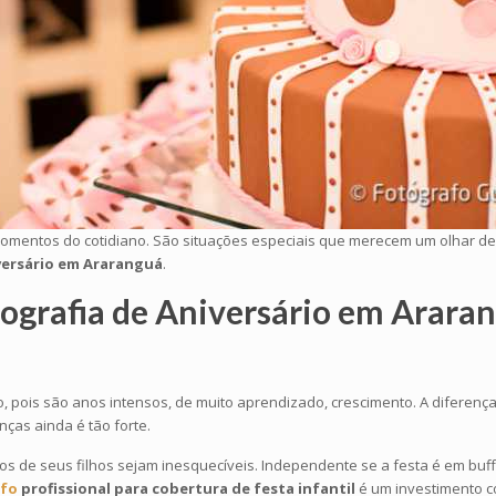
mentos do cotidiano. São situações especiais que merecem um olhar ded
versário em Araranguá
.
ografia de Aniversário em Arara
, pois são anos intensos, de muito aprendizado, crescimento. A diferença 
ças ainda é tão forte.
os de seus filhos sejam inesquecíveis. Independente se a festa é em buf
afo
profissional para cobertura de festa infantil
é um investimento c