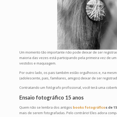
Um momento tão importante não pode deixar de ser registrado
maioria das vezes está participando pela primeira vez de um
vestidos e maquiagem.
Por outro lado, os pais também estão orgulhosos e, na mes
(adolescente, pais, familiares, amigos) deixar de ser registr
Contratando um fotógrafo profissional, você terá uma cobert
Ensaio fotográfico 15 anos
Quem não se lembra dos antigos
books fotográfico
s de 1
mais de serem fotografadas. Pelo contrário! Eles adora comp