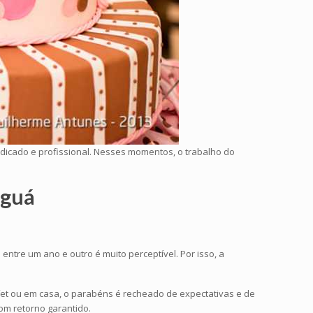
icado e profissional. Nesses momentos, o trabalho do
nguá
entre um ano e outro é muito perceptível. Por isso, a
fet ou em casa, o parabéns é recheado de expectativas e de
om retorno garantido.