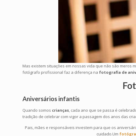
Mas existem situações em nossas vida que não são meros mo
fotógrafo profissional faz a diferença na
fotografia de ani
Fot
Aniversários infantis
Quando somos
crianças
, cada ano que se passa é celebrado
tradição de celebrar com vigor a passagem dos anos das crian
Pais, mães e responsáveis investem para que os aniversári
cuidado.Um
fotógr