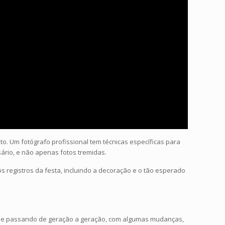
oto. Um fotógrafo profissional tem técnicas específicas para
sário, e não apenas fotos tremidas.
 registros da festa, incluindo a decoração e o tão esperado
 se passando de geração a geração, com algumas mudanças,