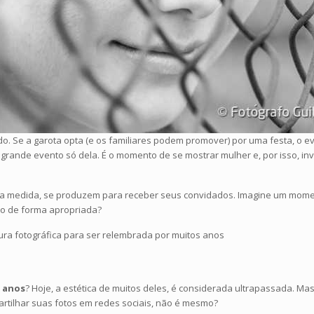
. Se a garota opta (e os familiares podem promover) por uma festa, o ev
 grande evento só dela. É o momento de se mostrar mulher e, por isso, i
ma medida, se produzem para receber seus convidados. Imagine um mome
ado de forma apropriada?
ura fotográfica para ser relembrada por muitos anos
5 anos
? Hoje, a estética de muitos deles, é considerada ultrapassada. Ma
artilhar suas fotos em redes sociais, não é mesmo?